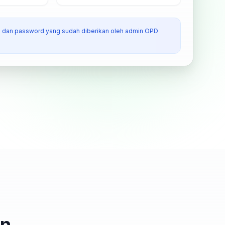
l dan password yang sudah diberikan oleh admin OPD
an