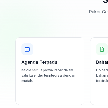
Rakor Ce
Agenda Terpadu
Baha
Kelola semua jadwal rapat dalam
Upload,
satu kalender terintegrasi dengan
bahan 
mudah.
terstruk