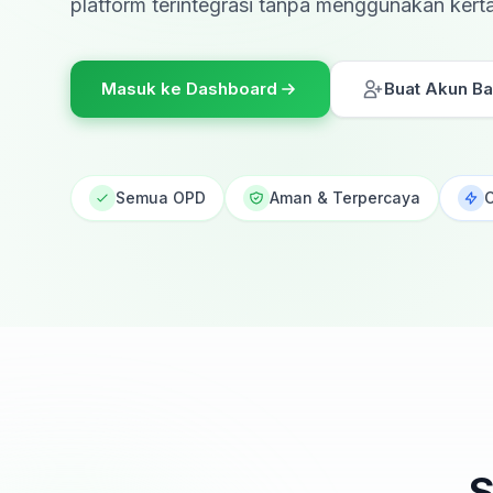
platform terintegrasi tanpa menggunakan kerta
Masuk ke Dashboard
Buat Akun Ba
Semua OPD
Aman & Terpercaya
C
S