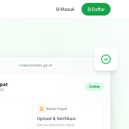
Masuk
Daftar
rakorcerdas.go.id
pat
Online
OPD
Bahan Rapat
Upload & Verifikasi
Kelola dokumen rapat