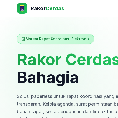
Rakor
Cerdas
Sistem Rapat Koordinasi Elektronik
Rakor Cerda
Bahagia
Solusi paperless untuk rapat koordinasi yang ef
transparan. Kelola agenda, surat permintaan ba
bahan rapat, serta penugasan dan tindak lanju