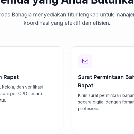
rdas Bahagia menyediakan fitur lengkap untuk manaje
koordinasi yang efektif dan efisien.
n Rapat
Surat Permintaan Ba
Rapat
 kelola, dan verifikasi
rapat per OPD secara
Kirim surat permintaan bahan
tur.
secara digital dengan forma
profesional.